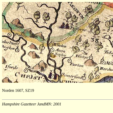
Norden 1607, SZ19
Hampshire Gazetteer JandMN: 2001