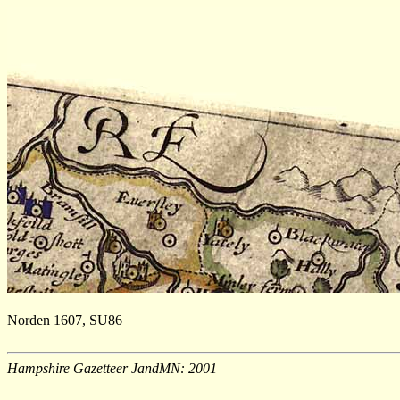
Norden 1607, SU86
Hampshire Gazetteer JandMN: 2001