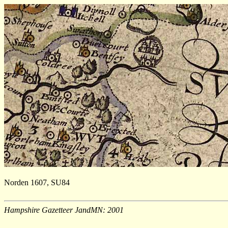
Norden 1607, SU84
Hampshire Gazetteer JandMN: 2001