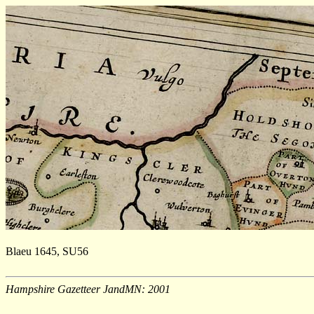
Blaeu 1645, SU56
Hampshire Gazetteer JandMN: 2001