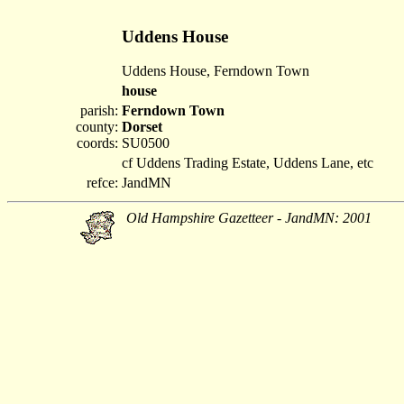
Uddens House
Uddens House, Ferndown Town
house
parish:
Ferndown Town
county:
Dorset
coords:
SU0500
cf Uddens Trading Estate, Uddens Lane, etc
refce:
JandMN
Old Hampshire Gazetteer - JandMN: 2001